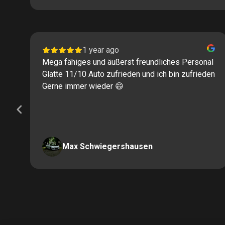
1 year ago
Mega fähiges und äußerst freundliches Personal
Glatte 11/10 Auto zufrieden und ich bin zufrieden
Gerne immer wieder 😄
Max Schwiegershausen
Page
2
of
60