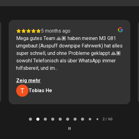
5 months ago
Mega gutes Team 🙏🏽 haben meinen M3 G81
umgebaut (Auspuff downpipe Fahrwerk) hat alles
super schnell, und ohne Probleme geklappt 🙏🏽
sowohl Telefonisch als über WhatsApp immer
hilfsbereit, und im...
Zeig mehr
Tobias He
2 / 60