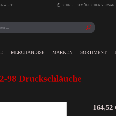
RENWERT
SCHNELLSTMÖGLICHER VERSAN
LE
MERCHANDISE
MARKEN
SORTIMENT
92-98 Druckschläuche
164,52 