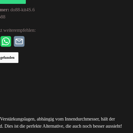
mer:
do88-kit4S.6
o88
t weiterempfehlen:
r gefunden
nf Verstärkungslagen, abhängig vom Innendurchmesser, hält der
Dies ist die perfekte Alternative, die auch noch besser aussieht!