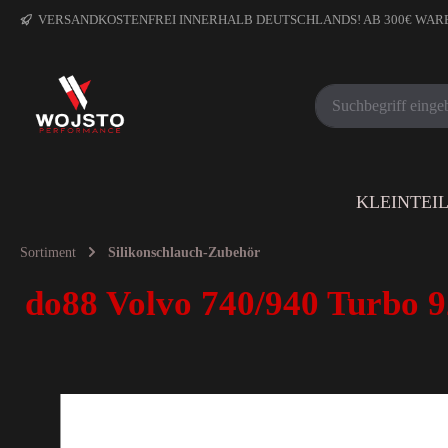
VERSANDKOSTENFREI INNERHALB DEUTSCHLANDS! AB 300€ WA
KLEINTEI
Sortiment
Silikonschlauch-Zubehör
do88 Volvo 740/940 Turbo 