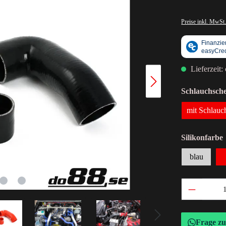
Preise inkl. MwSt.
Lieferzeit:
Schlauchsche
mit Schlauc
Silikonfarbe
blau
Frage z