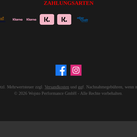
ZAHLUNGSARTEN
setzl. Mehrwertsteuer zzgl.
Versandkosten
und ggf. Nachnahmegebühren, wenn ni
© 2026 Wojsto Performance GmbH - Alle Rechte vorbehalten.