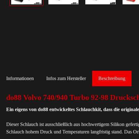
Informationen
Infos zum Hersteller
Beschreibung
do88 Volvo 740/940 Turbo 92-98 Drucksc
Ein eigens von do88 entwickeltes Schlauchkit, dass die origina
Dieser Schlauch ist ausschließlich aus hochwertigem Silikon geferti
Schlauch hohem Druck und Temperaturen langfristig stand. Das Origin