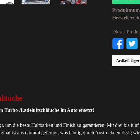
Produktnum
Hersteller:
d
Dieses Produk
Artikel billige
hläuche
len Turbo-/Ladeluftschläuche im Auto ersetzt!
gt, um die beste Haltbarkeit und Finish zu garantieren. Mit drei bis fü
al ist aus Gummi gefertigt, was häufig durch Austrocknen rissig wird. 