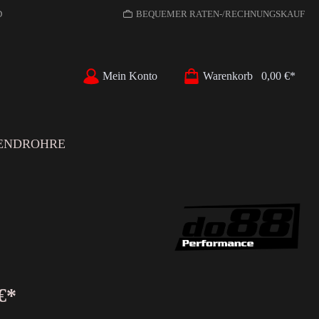
D
BEQUEMER RATEN-/RECHNUNGSKAUF
Mein Konto
Warenkorb
0,00 €*
ENDROHRE
€*