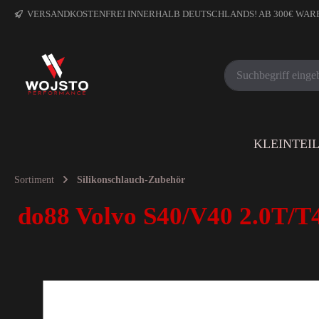
VERSANDKOSTENFREI INNERHALB DEUTSCHLANDS! AB 300€ WA
KLEINTEI
Sortiment
Silikonschlauch-Zubehör
do88 Volvo S40/V40 2.0T/T