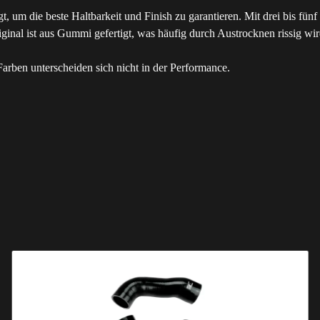
gt, um die beste Haltbarkeit und Finish zu garantieren. Mit drei bis fü
al ist aus Gummi gefertigt, was häufig durch Austrocknen rissig wird. 
rben unterscheiden sich nicht in der Performance.