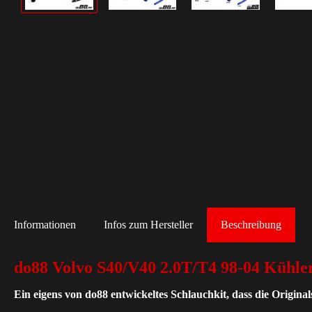
Informationen
Infos zum Hersteller
Beschreibung
do88 Volvo S40/V40 2.0T/T4 98-04 Kühle
Ein eigens von do88 entwickeltes Schlauchkit, dass die Origina