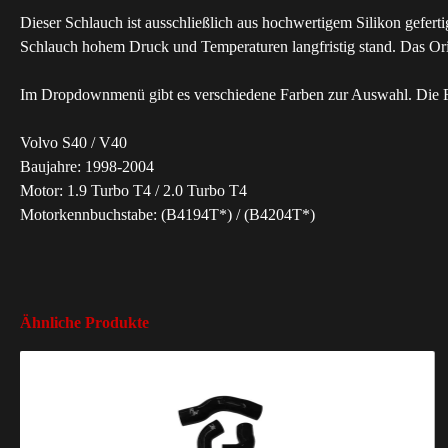
Dieser Schlauch ist ausschließlich aus hochwertigem Silikon geferti
Schlauch hohem Druck und Temperaturen langfristig stand. Das Origin
Im Dropdownmenü gibt es verschiedene Farben zur Auswahl. Die Fa
Volvo S40 / V40
Baujahre: 1998-2004
Motor: 1.9 Turbo T4 / 2.0 Turbo T4
Motorkennbuchstabe: (B4194T*) / (B4204T*)
Ähnliche Produkte