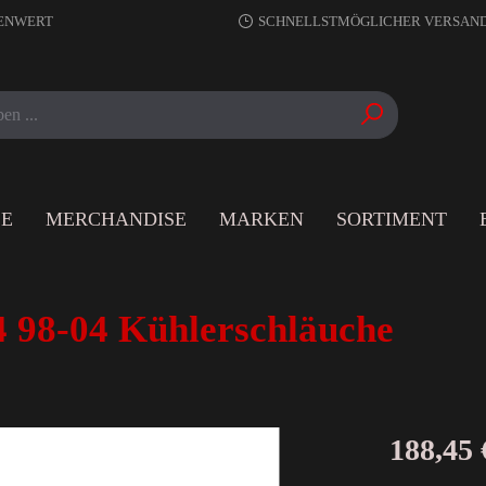
RENWERT
SCHNELLSTMÖGLICHER VERSAN
LE
MERCHANDISE
MARKEN
SORTIMENT
4 98-04 Kühlerschläuche
188,45 