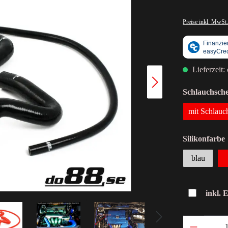
Preise inkl. MwSt.
Lieferzeit:
Schlauchsche
mit Schlauc
Silikonfarbe
blau
inkl. 