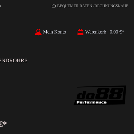
D
BEQUEMER RATEN-/RECHNUNGSKAUF
Mein Konto
Warenkorb
0,00 €*
ENDROHRE
€*