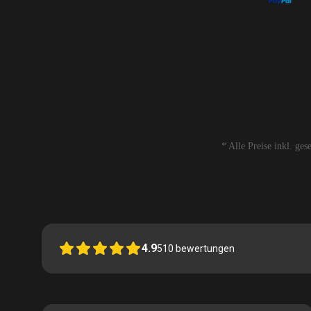
* Alle Preise inkl. ge
4.9
510
bewertungen