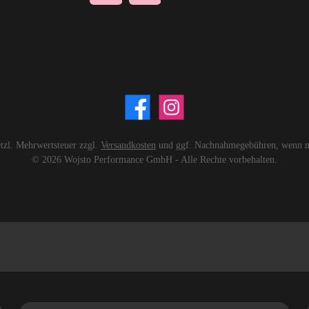
setzl. Mehrwertsteuer zzgl.
Versandkosten
und ggf. Nachnahmegebühren, wenn ni
© 2026 Wojsto Performance GmbH - Alle Rechte vorbehalten.