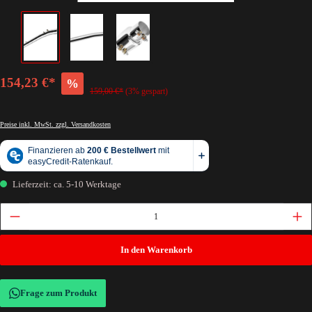
154,23 €*
%
159,00 €*
(3% gespart)
Preise inkl. MwSt. zzgl. Versandkosten
Lieferzeit: ca. 5-10 Werktage
In den Warenkorb
Frage zum Produkt