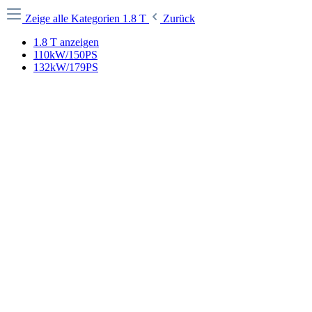
Zeige alle Kategorien
1.8 T
Zurück
1.8 T anzeigen
110kW/150PS
132kW/179PS