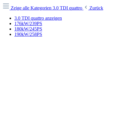
Zeige alle Kategorien
3.0 TDI quattro
Zurück
3.0 TDI quattro anzeigen
176kW/239PS
180kW/245PS
190kW/258PS