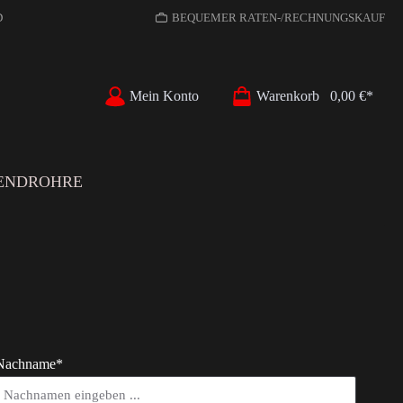
D
BEQUEMER RATEN-/RECHNUNGSKAUF
Mein Konto
Warenkorb
0,00 €*
ENDROHRE
Nachname*