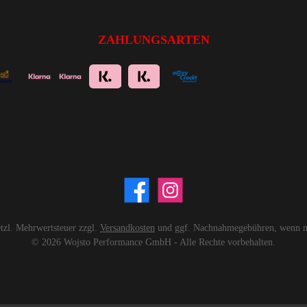
ZAHLUNGSARTEN
setzl. Mehrwertsteuer zzgl.
Versandkosten
und ggf. Nachnahmegebühren, wenn ni
© 2026 Wojsto Performance GmbH - Alle Rechte vorbehalten.