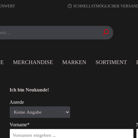
RENWERT
SCHNELLSTMÖGLICHER VERSAN
LE
MERCHANDISE
MARKEN
SORTIMENT
Ich bin Neukunde!
Anrede
Vorname*