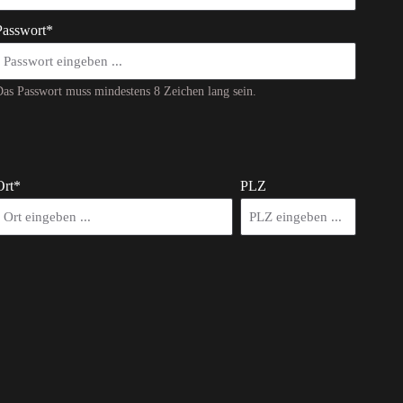
Passwort*
as Passwort muss mindestens 8 Zeichen lang sein.
Ort*
PLZ