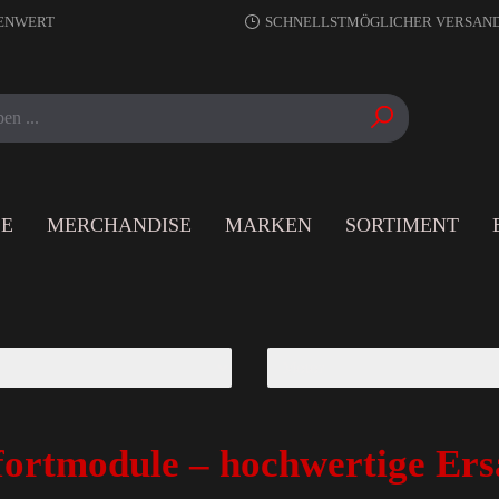
RENWERT
SCHNELLSTMÖGLICHER VERSAN
LE
MERCHANDISE
MARKEN
SORTIMENT
rtmodule – hochwertige Ersa