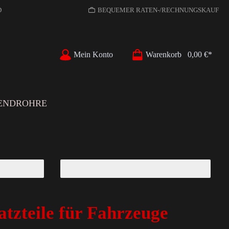
D
BEQUEMER RATEN-/RECHNUNGSKAUF
Mein Konto
Warenkorb
0,00 €*
ENDROHRE
tzteile für Fahrzeuge