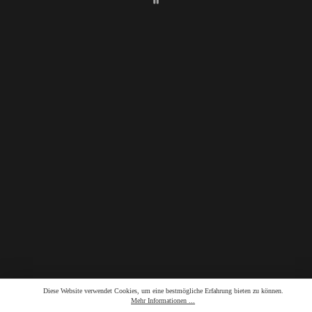
60
Diese Website verwendet Cookies, um eine bestmögliche Erfahrung bieten zu können.
Mehr Informationen ...