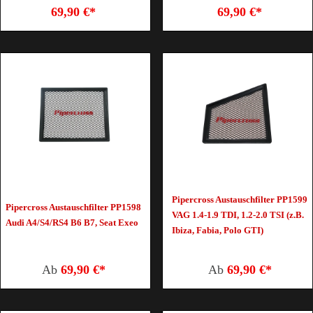
69,90 €*
69,90 €*
Pipercross Austauschfilter PP1599
Pipercross Austauschfilter PP1598
VAG 1.4-1.9 TDI, 1.2-2.0 TSI (z.B.
Audi A4/S4/RS4 B6 B7, Seat Exeo
Ibiza, Fabia, Polo GTI)
Ab
69,90 €*
Ab
69,90 €*