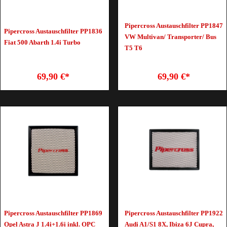
Pipercross Austauschfilter PP1847
Pipercross Austauschfilter PP1836
VW Multivan/ Transporter/ Bus
Fiat 500 Abarth 1.4i Turbo
T5 T6
69,90 €*
69,90 €*
Pipercross Austauschfilter PP1869
Pipercross Austauschfilter PP1922
Opel Astra J 1.4i+1.6i inkl. OPC
Audi A1/S1 8X, Ibiza 6J Cupra,