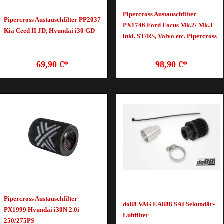
Pipercross Austauschfilter
Pipercross Austauschfilter PP2037
PX1746 Ford Focus Mk.2/ Mk.3
Kia Ceed II JD, Hyundai i30 GD
inkl. ST/RS, Volvo etc. Pipercross
69,90 €*
98,90 €*
Pipercross Austauschfilter
do88 VAG EA888 SAI Sekundär-
PX1999 Hyundai i30N 2.0i
Luftfilter
250/275PS