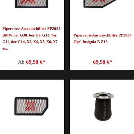
Pipercross Austauschfilter PP2024
BMW 5er G30, 6er GT G32, 7er
Pipercross Austauschfilter PP2034
G11, 8er G14, X3, X4, X5, X6, X7
Opel Insignia B Z18
etc.
Ab
69,90 €*
69,90 €*