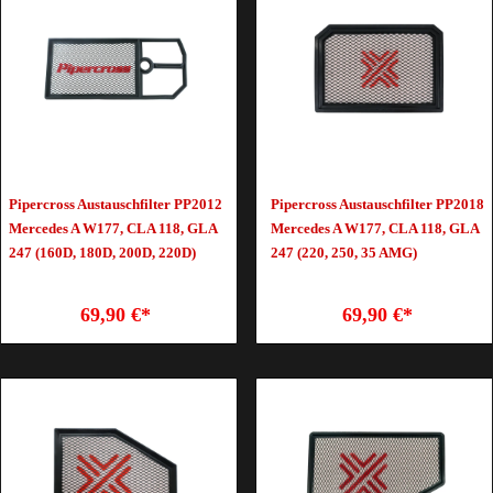
Pipercross Austauschfilter PP2012
Pipercross Austauschfilter PP2018
Mercedes A W177, CLA 118, GLA
Mercedes A W177, CLA 118, GLA
247 (160D, 180D, 200D, 220D)
247 (220, 250, 35 AMG)
69,90 €*
69,90 €*