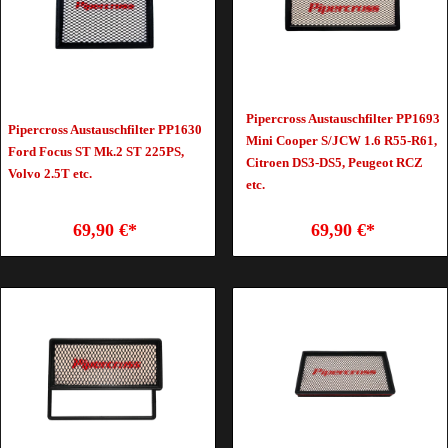
Pipercross Austauschfilter PP1693
Pipercross Austauschfilter PP1630
Mini Cooper S/JCW 1.6 R55-R61,
Ford Focus ST Mk.2 ST 225PS,
Citroen DS3-DS5, Peugeot RCZ
Volvo 2.5T etc.
etc.
69,90 €*
69,90 €*