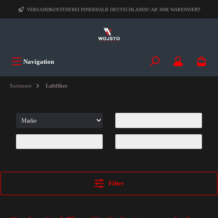
VERSANDKOSTENFREI INNERHALB DEUTSCHLANDS! AB 300€ WARENWERT
Navigation
Sortiment
Luftfilter
Filter