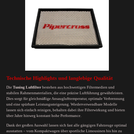
Technische Highlights und langlebige Qualität
Die
Tuning Luftfilter
bestehen aus hochwertigen Filtermedien und
stabilen Rahmenmaterialien, die eine präzise Luftführung gewährleisten.
Dies sorgt für gleichmäßige Ansauglufttemperatur, optimale Verbrennung
und eine spürbare Leistungssteigerung. Wiederverwendbare Modelle
lassen sich einfach reinigen, behalten dabei ihre Filterwirkung und bieten
über Jahre hinweg konstant hohe Performance.
Dank der großen Auswahl lassen sich fast alle gängigen Fahrzeuge optimal
ausstatten – vom Kompaktwagen über sportliche Limousinen bis hin zu