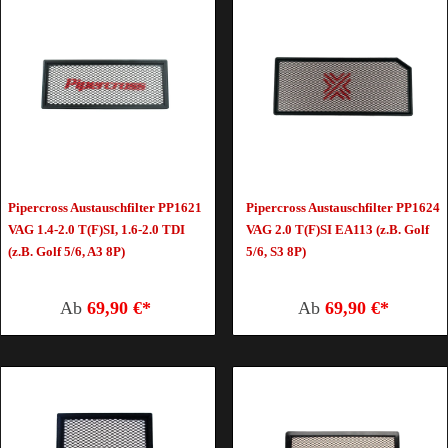
Pipercross Austauschfilter PP1621
Pipercross Austauschfilter PP1624
VAG 1.4-2.0 T(F)SI, 1.6-2.0 TDI
VAG 2.0 T(F)SI EA113 (z.B. Golf
(z.B. Golf 5/6, A3 8P)
5/6, S3 8P)
Ab
69,90 €*
Ab
69,90 €*