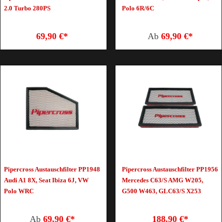
2.0 Turbo 280PS
Polo 6R/6C
69,90 €*
Ab
69,90 €*
Pipercross Austauschfilter PP1948
Pipercross Austauschfilter PP1956
Audi A1 8X, Seat Ibiza 6J, VW
Mercedes C63/S AMG W205,
Polo WRC
G500 W463, GLC63/S X253
Ab
69,90 €*
188,90 €*