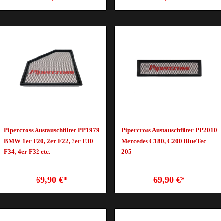
Pipercross Austauschfilter PP1979
Pipercross Austauschfilter PP2010
BMW 1er F20, 2er F22, 3er F30
Mercedes C180, C200 BlueTec
F34, 4er F32 etc.
205
69,90 €*
69,90 €*