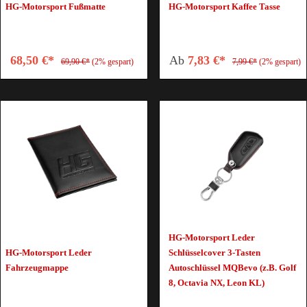
HG-Motorsport Fußmatte
HG-Motorsport Kaffee Tasse
68,50 €*
Ab
7,83 €*
69,90 €*
(2% gespart)
7,99 €*
(2% gespart)
HG-Motorsport Leder
HG-Motorsport Leder
Schlüsselcover 3-Tasten
Fahrzeugmappe
Autoschlüssel MQBevo (z.B. Golf
8, Octavia NX, Leon KL)