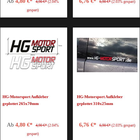
Ab
4,80 €*
6,76 €*
4,90 €*
(2.04%
6,90 €*
(2.03% gespart)
gespart)
HG-Motorsport Aufkleber
HG-Motorsport Aufkleber
geplottet 265x70mm
geplottet 310x25mm
Ab
4,80 €*
6,76 €*
4,90 €*
(2.04%
6,90 €*
(2.03% gespart)
gespart)