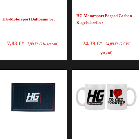
HG-Motorsport Forged Carbon
HG-Motorsport Duftbaum Set
Kugelschreiber
7,83 €*
24,39 €*
7,99 €*
(2% gespart)
24,89 €*
(2.01%
gespart)