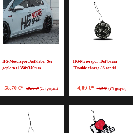
HG-Motorsport Aufkleber Set
HG-Motorsport Duftbaum
geplottet 1350x350mm
"Double charge / Since 96"
58,70 €*
4,89 €*
59,90 €*
(2% gespart)
4,99 €*
(2% gespart)