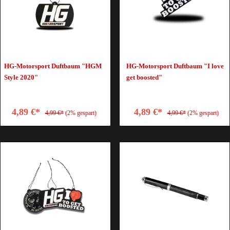
HG-Motorsport Duftbaum "HGM
HG-Motorsport Duftbaum "I love
Style 2020"
get boosted"
4,89 €*
4,89 €*
4,99 €*
(2% gespart)
4,99 €*
(2% gespart)