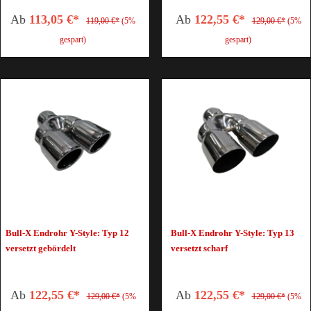
Ab
113,05 €*
Ab
122,55 €*
119,00 €*
(5%
129,00 €*
(5%
gespart)
gespart)
Bull-X Endrohr Y-Style: Typ 12
Bull-X Endrohr Y-Style: Typ 13
versetzt gebördelt
versetzt scharf
Ab
122,55 €*
Ab
122,55 €*
129,00 €*
(5%
129,00 €*
(5%