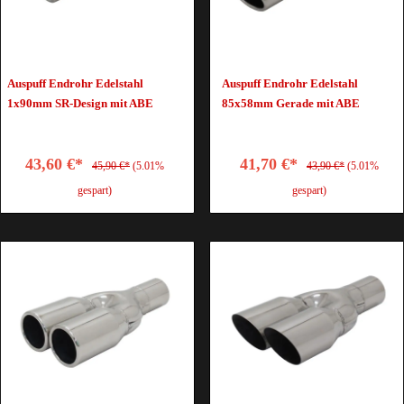
Auspuff Endrohr Edelstahl
Auspuff Endrohr Edelstahl
1x90mm SR-Design mit ABE
85x58mm Gerade mit ABE
43,60 €*
41,70 €*
45,90 €*
(5.01%
43,90 €*
(5.01%
gespart)
gespart)