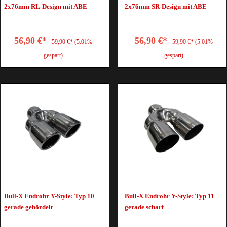
2x76mm RL-Design mit ABE
2x76mm SR-Design mit ABE
56,90 €*
56,90 €*
59,90 €*
(5.01%
59,90 €*
(5.01%
gespart)
gespart)
Bull-X Endrohr Y-Style: Typ 10
Bull-X Endrohr Y-Style: Typ 11
gerade gebördelt
gerade scharf