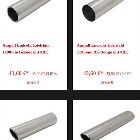
Auspuff Endrohr Edelstahl
Auspuff Endrohr Edelstahl
1x90mm Gerade mit ABE
1x90mm RL-Design mit ABE
43,60 €*
43,60 €*
45,90 €*
(5.01%
45,90 €*
(5.01%
gespart)
gespart)