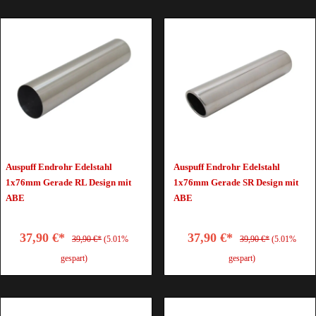
Auspuff Endrohr Edelstahl
Auspuff Endrohr Edelstahl
1x76mm Gerade RL Design mit
1x76mm Gerade SR Design mit
ABE
ABE
37,90 €*
37,90 €*
39,90 €*
(5.01%
39,90 €*
(5.01%
gespart)
gespart)