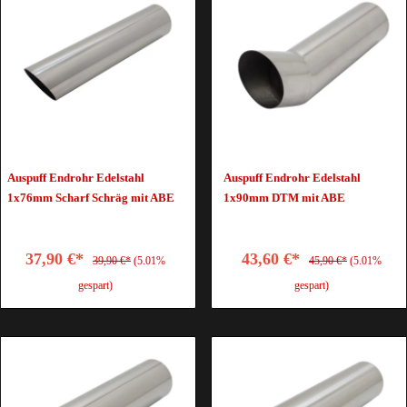
Auspuff Endrohr Edelstahl
Auspuff Endrohr Edelstahl
1x76mm Scharf Schräg mit ABE
1x90mm DTM mit ABE
37,90 €*
43,60 €*
39,90 €*
(5.01%
45,90 €*
(5.01%
gespart)
gespart)