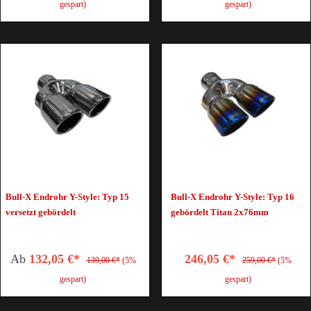
gespart)
gespart)
Bull-X Endrohr Y-Style: Typ 15
Bull-X Endrohr Y-Style: Typ 16
versetzt gebördelt
gebördelt Titan 2x76mm
Ab
132,05 €*
246,05 €*
139,00 €*
(5%
259,00 €*
(5%
gespart)
gespart)