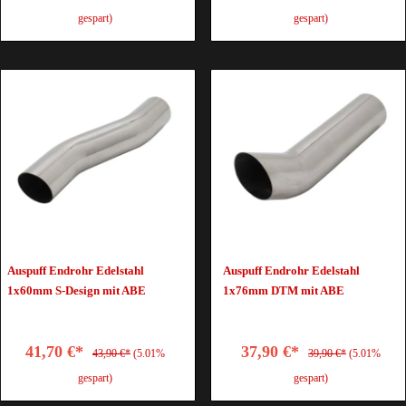
gespart)
gespart)
Auspuff Endrohr Edelstahl
Auspuff Endrohr Edelstahl
1x60mm S-Design mit ABE
1x76mm DTM mit ABE
41,70 €*
37,90 €*
43,90 €*
(5.01%
39,90 €*
(5.01%
gespart)
gespart)