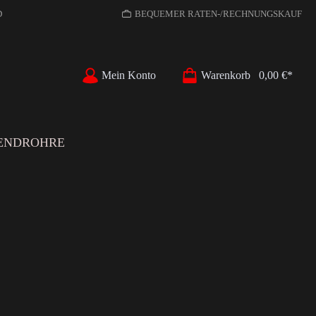
D
BEQUEMER RATEN-/RECHNUNGSKAUF
Mein Konto
Warenkorb
0,00 €*
ENDROHRE