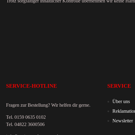
Trotz sorgfältiger inhaltlicher Kontrolle übernehmen wir keine Haftu
SERVICE-HOTLINE
SERVICE
Über uns
Fragen zur Bestellung? Wir helfen dir gerne.
Reklamatio
Tel. 0159 0635 0102
Newsletter
Tel. 04822 3600506