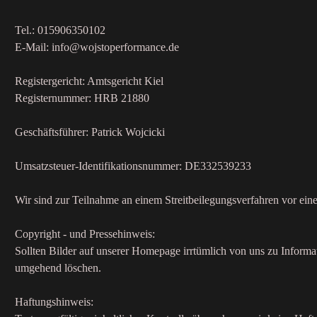
Tel.: 015906350102
E-Mail: info@wojstoperformance.de
Registergericht: Amtsgericht Kiel
Registernummer: HRB 21880
Geschäftsführer: Patrick Wojcicki
Umsatzsteuer-Identifikationsnummer: DE332539233
Wir sind zur Teilnahme an einem Streitbeilegungsverfahren vor einer
Copyright - und Pressehinweis:
Sollten Bilder auf unserer Homepage irrtümlich von uns zu Inform
umgehend löschen.
Haftungshinweis: