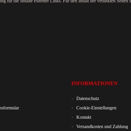
ng für die Inhalte externer Links. Für den Inhalt der verlinkten Seiten 
INFORMATIONEN
Datenschutz
nsformular
Cookie-Einstellungen
Kontakt
Versandkosten und Zahlung