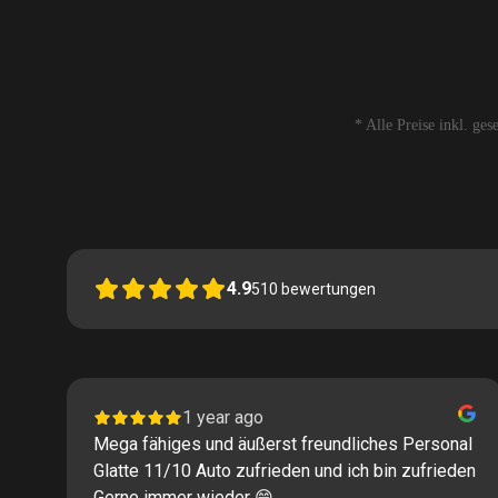
* Alle Preise inkl. ge
4.9
510
bewertungen
1 year ago
Mega fähiges und äußerst freundliches Personal
Glatte 11/10 Auto zufrieden und ich bin zufrieden
Gerne immer wieder 😄