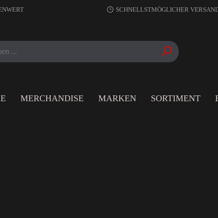
RENWERT
SCHNELLSTMÖGLICHER VERSAN
LE
MERCHANDISE
MARKEN
SORTIMENT