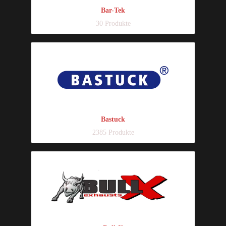
Bar-Tek
30 Produkte
Bastuck
2385 Produkte