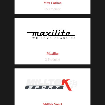
Max Carbon
65 Produkte
Maxilite
2 Produkte
Milltek Sport