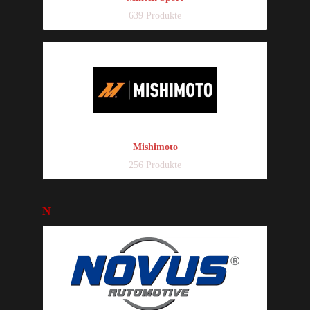
639 Produkte
Mishimoto
256 Produkte
N