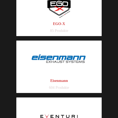
EGO-X
85 Produkte
Eisenmann
604 Produkte