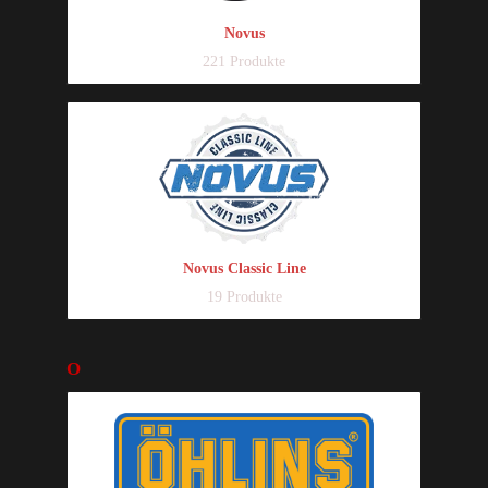
Novus
221 Produkte
Novus Classic Line
19 Produkte
O