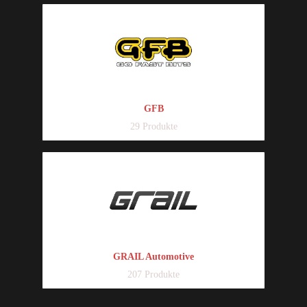
GFB
29 Produkte
GRAIL Automotive
207 Produkte