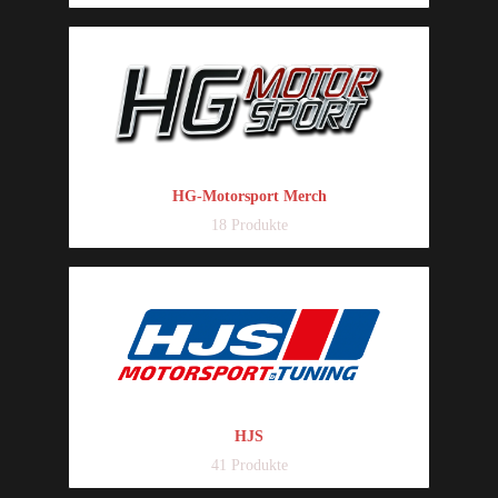
HG-Motorsport Merch
18 Produkte
HJS
41 Produkte