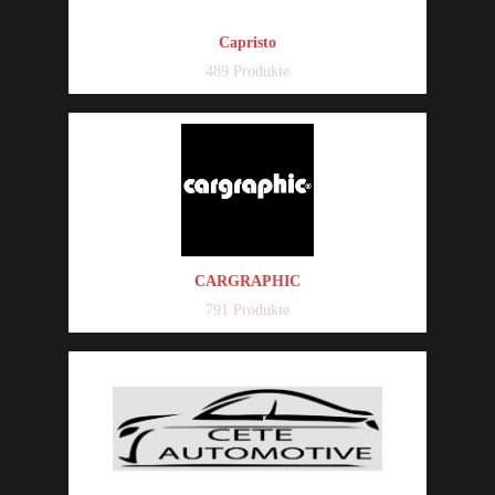
Capristo
489 Produkte
CARGRAPHIC
791 Produkte