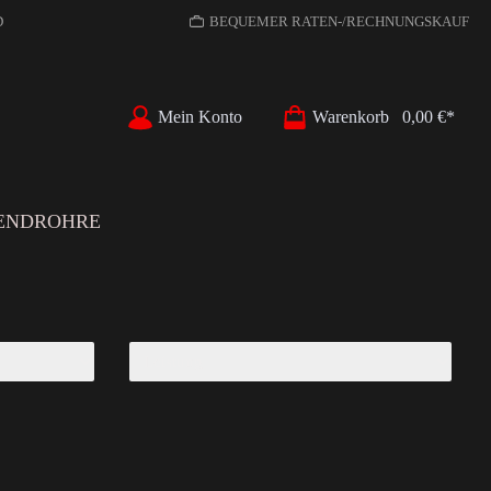
D
BEQUEMER RATEN-/RECHNUNGSKAUF
Mein Konto
Warenkorb
0,00 €*
ENDROHRE