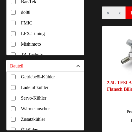
Bar-Tek
do88
FMIC
LFX-Tuning
Mishimoto
TA Technix
Bauteil
Getriebeöl-Kühler
2.5L TFSI 
Ladeluftkühler
Flansch Bill
Servo-Kühler
Wärmetauscher
Pr
Zusatzkühler
Ölkühler