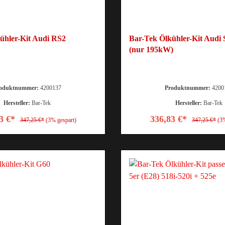
ühler-Kit Audi RS2
Bar-Tek Ölkühler-Kit Audi 
(nur 195kW)
oduktnummer:
4200137
Produktnummer:
4200
Hersteller:
Bar-Tek
Hersteller:
Bar-Tek
3 €*
336,83 €*
347,25 €*
(3% gespart)
347,25 €*
(3