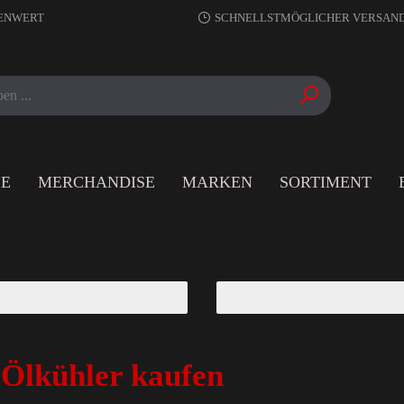
RENWERT
SCHNELLSTMÖGLICHER VERSAN
LE
MERCHANDISE
MARKEN
SORTIMENT
 Ölkühler kaufen