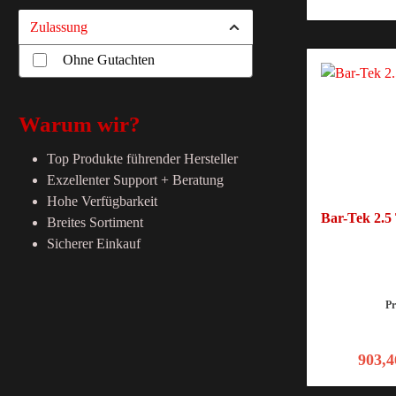
Zulassung
Ohne Gutachten
Warum wir?
Top Produkte führender Hersteller
Exzellenter Support + Beratung
Hohe Verfügbarkeit
Bar-Tek 2.5
Breites Sortiment
Sicherer Einkauf
P
903,4