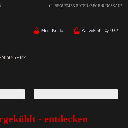
D
BEQUEMER RATEN-/RECHNUNGSKAUF
Mein Konto
Warenkorb
0,00 €*
ENDROHRE
rgekühlt - entdecken