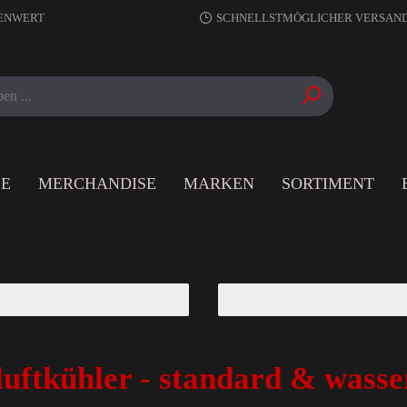
RENWERT
SCHNELLSTMÖGLICHER VERSAN
LE
MERCHANDISE
MARKEN
SORTIMENT
uftkühler - standard & wasse