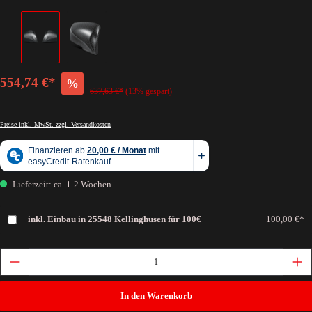
554,74 €*
%
637,63 €*
(13% gespart)
Preise inkl. MwSt. zzgl. Versandkosten
Lieferzeit: ca. 1-2 Wochen
inkl. Einbau in 25548 Kellinghusen für 100€
100,00 €*
In den Warenkorb