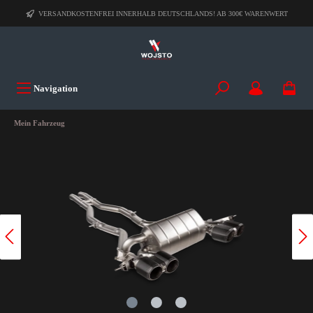
VERSANDKOSTENFREI INNERHALB DEUTSCHLANDS! AB 300€ WARENWERT
Navigation
Mein Fahrzeug