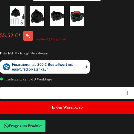
55,52 €*
%
57,24 €*
(3% gespart)
Preise inkl. MwSt. zzgl. Versandkosten
Lieferzeit: ca. 5-10 Werktage
In den Warenkorb
Frage zum Produkt