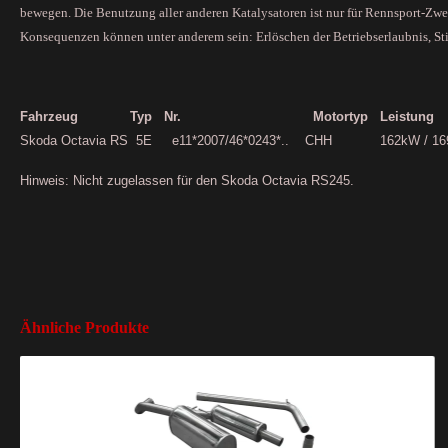
bewegen
. Die Benutzung aller anderen Katalysatoren ist nur für Rennsport-Z
Konsequenzen können unter anderem sein: Erlöschen der Betriebserlaubnis, St
Fahrzeug Typ Nr. Motortyp Leistung
Skoda Octavia RS 5E e11*2007/46*0243*.. CHH 162kW / 1
Hinweis: Nicht zugelassen für den Skoda Octavia RS245.
Ähnliche Produkte