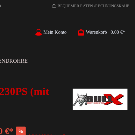
D
BEQUEMER RATEN-/RECHNUNGSKAUF
Mein Konto
Warenkorb
0,00 €*
ENDROHRE
/230PS (mit
0 €*
%