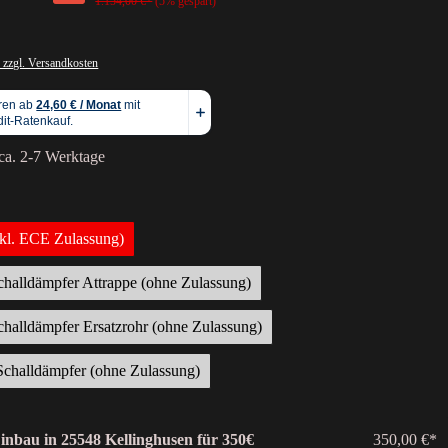
1.154,00 €*
(5% gespart)
 zzgl. Versandkosten
 ca. 2-7 Werktage
nkl. ECE Zulassung)
schalldämpfer Attrappe (ohne Zulassung)
schalldämpfer Ersatzrohr (ohne Zulassung)
Schalldämpfer (ohne Zulassung)
Einbau in 25548 Kellinghusen für 350€
350,00 €*