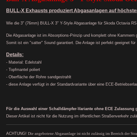
BULL-
X
Exhausts produziert Abgasanlagen auf höchste
Wie die 3" (76mm) BULL-X 3" Y-Style Abgasanlage für Skoda Octavia RS
Die Abgasanlage ist im Absorptions-Prinzip und komplett ohne Kammern ge
Somit ist ein "satter" Sound garantiert. Die Anlage ist perfekt geeignet fü
Details:
- Material: Edelstahl
- Topfmantel poliert
- Oberfläche der Rohre sandgestrahlt
- diese Anlage verfügt in der Standardvariante über eine ECE-Betriebserlau
Für die Auswahl einer Schalldämpfer-Variante ohne ECE Zulassung gil
Dieser Artikel ist nicht für die Nutzung im öffentlichen Straßenverkehr zu
ACHTUNG!
Die angebotene Abgasanlage ist nicht zulässig im Bereich der
Str