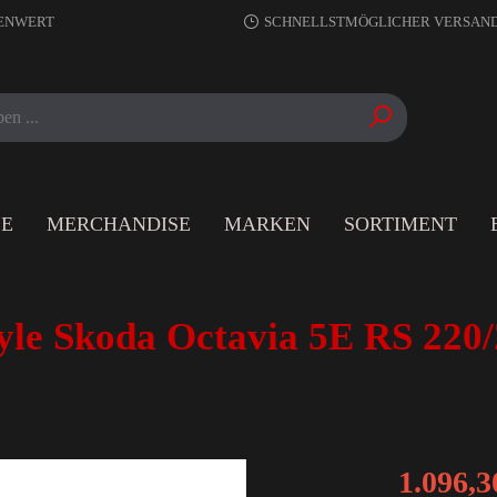
RENWERT
SCHNELLSTMÖGLICHER VERSAN
LE
MERCHANDISE
MARKEN
SORTIMENT
yle Skoda Octavia 5E RS 220
1.096,3