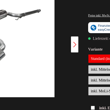
Preise inkl. MwSt.
Lieferzeit:
Variante
Standard (i
inkl. Mittel
inkl. Mittel
inkl. MoLi-
inkl. 