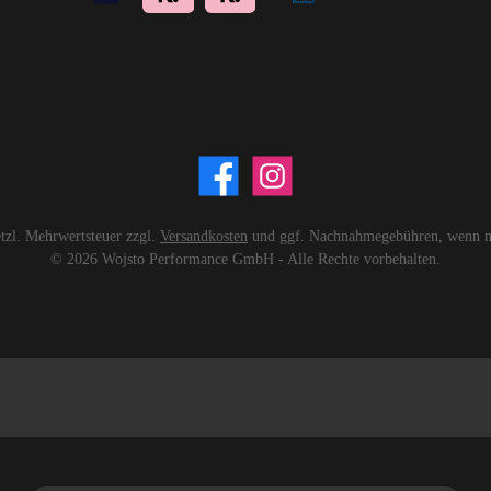
setzl. Mehrwertsteuer zzgl.
Versandkosten
und ggf. Nachnahmegebühren, wenn ni
© 2026 Wojsto Performance GmbH - Alle Rechte vorbehalten.