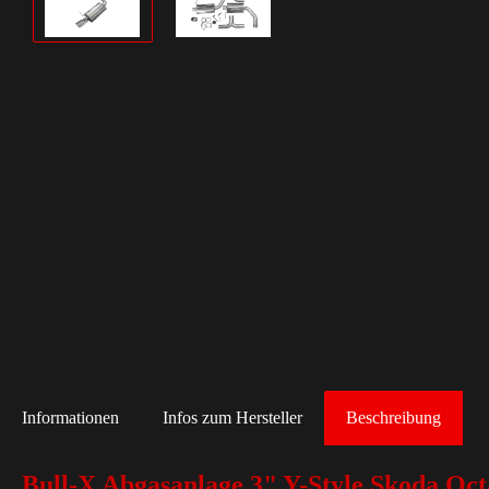
Informationen
Infos zum Hersteller
Beschreibung
Bull-X Abgasanlage 3" Y-Style Skoda Oc