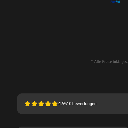
* Alle Preise inkl. ge
4.9
510
bewertungen