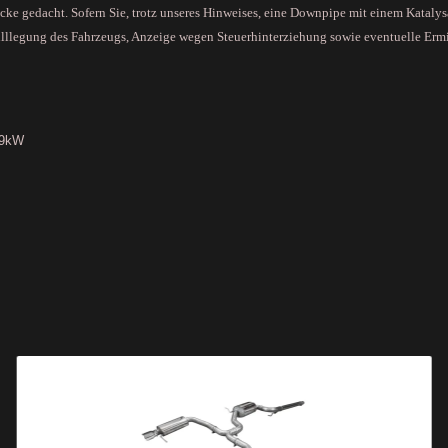
wecke gedacht. Sofern Sie, trotz unseres Hinweises, eine Downpipe mit einem Kat
illlegung des Fahrzeugs, Anzeige wegen Steuerhinterziehung sowie eventuelle Erm
69kW