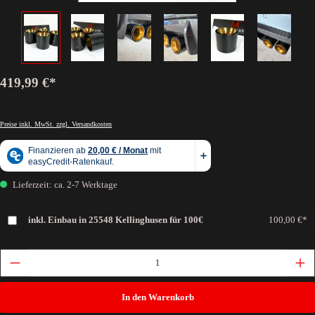
419,99 €*
Preise inkl. MwSt. zzgl. Versandkosten
Lieferzeit: ca. 2-7 Werktage
inkl. Einbau in 25548 Kellinghusen für 100€
100,00 €*
In den Warenkorb