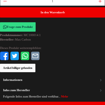
In den Warenkorb
Frage zum Produkt
Produktnummer:
MC100014.1
Hersteller:
Max Carbon
Dieses Produkt weiterempfehlen:
Artikel billiger gefunden
Informationen
Infos zum Hersteller
Folgende Infos zum Hersteller sind verfübar...
Mehr