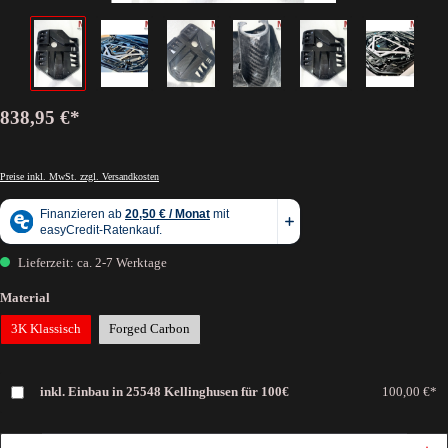
838,95 €*
Preise inkl. MwSt. zzgl. Versandkosten
Lieferzeit: ca. 2-7 Werktage
Material
3K Klassisch
Forged Carbon
inkl. Einbau in 25548 Kellinghusen für 100€
100,00 €*