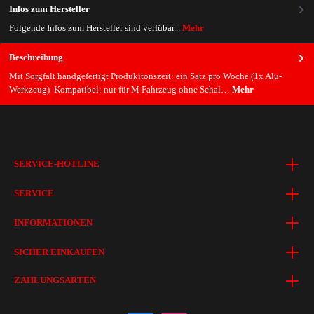
Infos zum Hersteller
Folgende Infos zum Hersteller sind verfübar...
Mehr
Beschreibung
Mit Sorgfalt handgefertigt Produkitonszeit: ein Satz pro Woche (1x Alu-
Werkzeug) Kompatibel: nur für M Fahrzeug ohne Schal…
Mehr
SERVICE-HOTLINE
SERVICE
INFORMATIONEN
SICHER EINKAUFEN
ZAHLUNGSARTEN