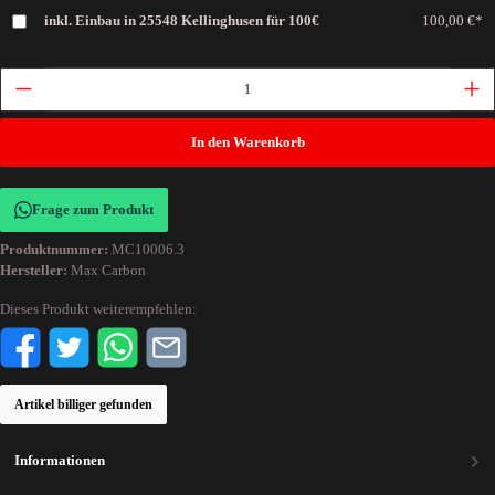
inkl. Einbau in 25548 Kellinghusen für 100€
100,00 €*
In den Warenkorb
Frage zum Produkt
Produktnummer:
MC10006.3
Hersteller:
Max Carbon
Dieses Produkt weiterempfehlen:
Artikel billiger gefunden
Informationen