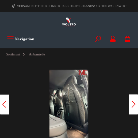
VERSANDKOSTENFREI INNERHALB DEUTSCHLANDS! AB 300€ WARENWERT
Navigation
Sortiment
Anbauteile