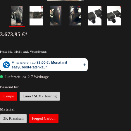
3.673,95 €*
Preise inkl. MwSt. zzgl. Versandkosten
Lieferzeit: ca. 2-7 Werktage
Passend für
Coupe
Limo / SUV / Touring
Material
3K Klassisch
Forged Carbon