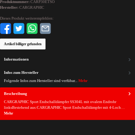
Produktnummer:
CARP30ETSO
Hersteller:
CARGRAPHIC
Dieses Produkt weiterempfehlen:
Artikel billiger gefunden
Informationen
Infos zum Hersteller
Folgende Infos zum Hersteller sind verfübar...
Mehr
Beschreibung
CARGRAPHIC Sport Endschalldämpfer SS304L mit ovalem Endrohr
linksBestehend aus:CARGRAPHIC Sport Endschalldämpfer mit 4-Loch…
Mehr