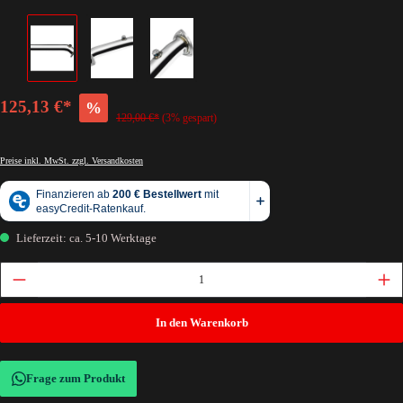
125,13 €*
%
129,00 €*
(3% gespart)
Preise inkl. MwSt. zzgl. Versandkosten
Lieferzeit: ca. 5-10 Werktage
In den Warenkorb
Frage zum Produkt