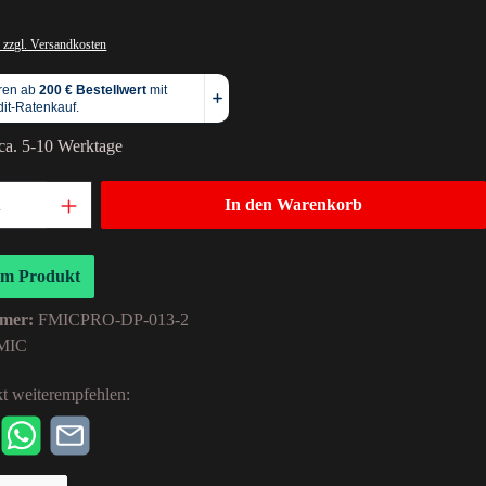
 zzgl. Versandkosten
 ca. 5-10 Werktage
In den Warenkorb
um Produkt
mer:
FMICPRO-DP-013-2
MIC
t weiterempfehlen: