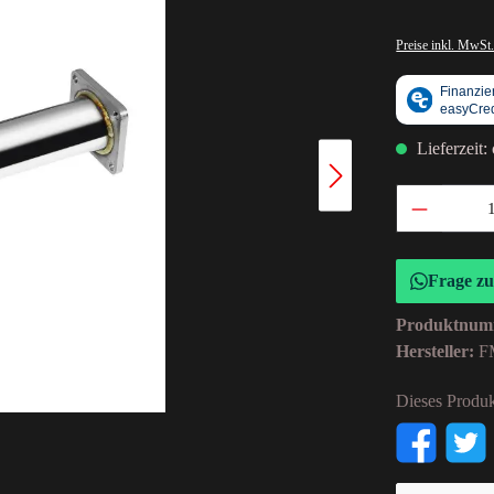
Preise inkl. MwSt.
Lieferzeit:
Frage z
Produktnum
Hersteller:
F
Dieses Produk