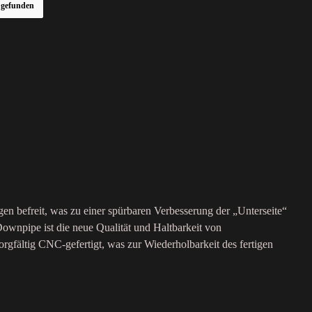
r gefunden
n befreit, was zu einer spürbaren Verbesserung der „Unterseite“
ownpipe ist die neue Qualität und Haltbarkeit von
fältig CNC-gefertigt, was zur Wiederholbarkeit des fertigen