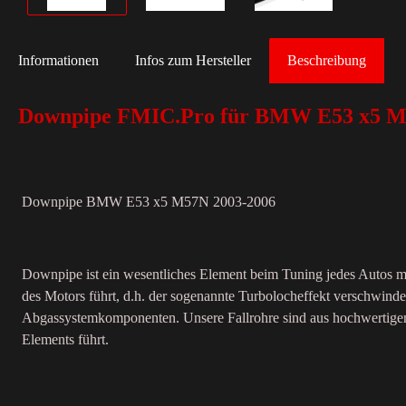
Informationen
Infos zum Hersteller
Beschreibung
Downpipe FMIC.Pro für BMW E53 x5 M
Downpipe BMW E53 x5 M57N 2003-2006
Downpipe ist ein wesentliches Element beim Tuning jedes Autos mi
des Motors führt, d.h. der sogenannte Turbolocheffekt verschwind
Abgassystemkomponenten. Unsere Fallrohre sind aus hochwertigem 
Elements führt.