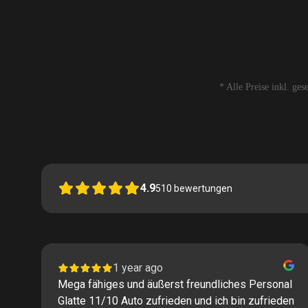
* Alle Preise inkl. ge
4.9
510
bewertungen
1 year ago
Mega fähiges und äußerst freundliches Personal
Glatte 11/10 Auto zufrieden und ich bin zufrieden