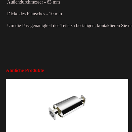
Außendurchmesser - 63 mm
Dicke des Flansches - 10 mm
Um die Passgenauigkeit des Teils zu bestätigen, kontaktieren Sie u
Ähnliche Produkte