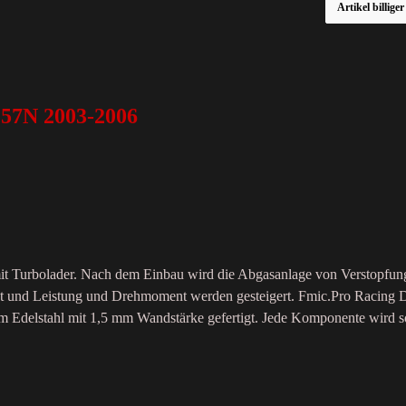
Artikel billige
57N 2003-2006
t Turbolader. Nach dem Einbau wird die Abgasanlage von Verstopfunge
et und Leistung und Drehmoment werden gesteigert. Fmic.Pro Racing D
Edelstahl mit 1,5 mm Wandstärke gefertigt. Jede Komponente wird sorg