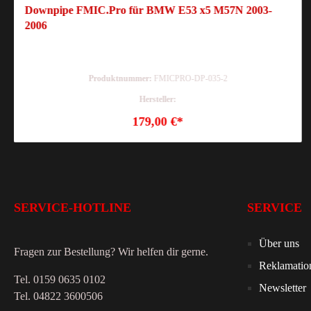
Downpipe FMIC.Pro für BMW E53 x5 M57N 2003-
2006
Produktnummer:
FMICPRO-DP-035-2
Hersteller:
179,00 €*
SERVICE-HOTLINE
SERVICE
Über uns
Fragen zur Bestellung? Wir helfen dir gerne.
Reklamatio
Tel. 0159 0635 0102
Newsletter
Tel. 04822 3600506