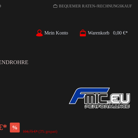
D
BEQUEMER RATEN-/RECHNUNGSKAUF
Mein Konto
Warenkorb
0,00 €*
ENDROHRE
€*
%
104,75 €*
(3% gespart)