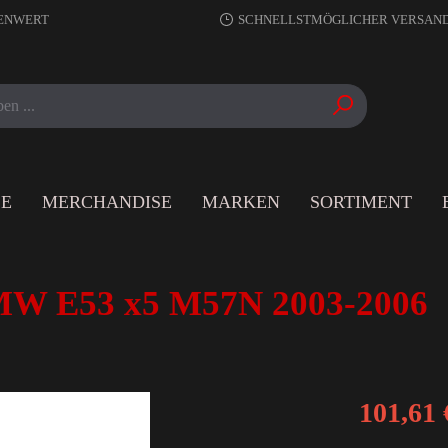
RENWERT
SCHNELLSTMÖGLICHER VERSAN
LE
MERCHANDISE
MARKEN
SORTIMENT
MW E53 x5 M57N 2003-2006
101,61 