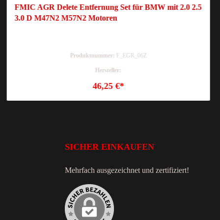
FMIC AGR Delete Entfernung Set für BMW mit 2.0 2.5
3.0 D M47N2 M57N2 Motoren
Produktnummer:
F_EGR_06Z
Hersteller:
46,25 €*
SICHER EINKAUFEN
Mehrfach ausgezeichnet und zertifiziert!