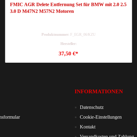
FMIC AGR Delete Entfernung Set für BMW mit 2.0 2.5
3.0 D M47N2 M57N2 Motoren
Produktnummer:
F_EGR_06/KZU
Hersteller:
37,50 €*
INFORMATIONEN
Datenschutz
nsformular
Cookie-Einstellungen
Kontakt
Versandkosten und Zahlung