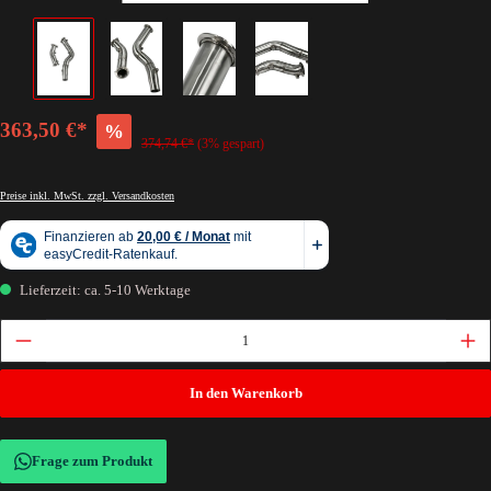
363,50 €*
%
374,74 €*
(3% gespart)
Preise inkl. MwSt. zzgl. Versandkosten
Lieferzeit: ca. 5-10 Werktage
In den Warenkorb
Frage zum Produkt