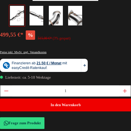
499,55 €*
%
515,00 €*
(3% gespart)
Preise inkl. MwSt. zzgl. Versandkosten
Lieferzeit: ca. 5-10 Werktage
In den Warenkorb
Frage zum Produkt