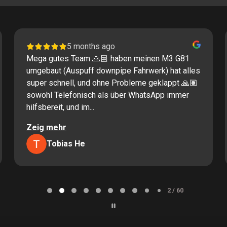
5 months ago
Mega gutes Team 🙏🏽 haben meinen M3 G81
umgebaut (Auspuff downpipe Fahrwerk) hat alles
super schnell, und ohne Probleme geklappt 🙏🏽
sowohl Telefonisch als über WhatsApp immer
hilfsbereit, und im...
Zeig mehr
Tobias He
2 / 60