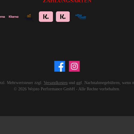
ZAHLUNGSARTEN
setzl. Mehrwertsteuer zzgl.
Versandkosten
und ggf. Nachnahmegebühren, wenn ni
© 2026 Wojsto Performance GmbH - Alle Rechte vorbehalten.