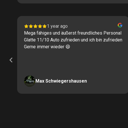
1 year ago
Mega fähiges und äußerst freundliches Personal
Glatte 11/10 Auto zufrieden und ich bin zufrieden
Gerne immer wieder 😄
Max Schwiegershausen
Page
2
of
60