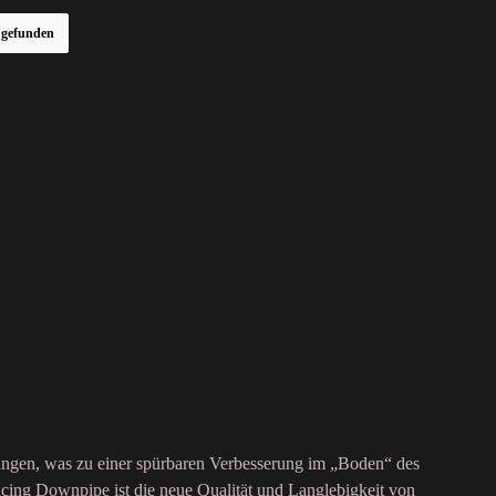
r gefunden
fungen, was zu einer spürbaren Verbesserung im „Boden“ des
cing Downpipe ist die neue Qualität und Langlebigkeit von