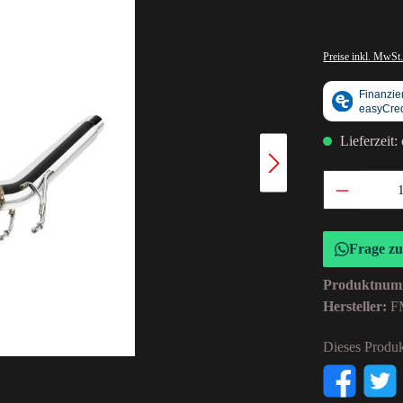
Preise inkl. MwSt.
Lieferzeit:
Frage z
Produktnum
Hersteller:
F
Dieses Produk