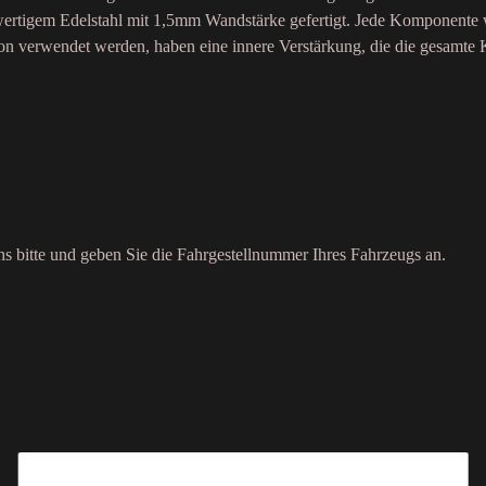
rtigem Edelstahl mit 1,5mm Wandstärke gefertigt. Jede Komponente wi
ion verwendet werden, haben eine innere Verstärkung, die die gesamte K
uns bitte und geben Sie die Fahrgestellnummer Ihres Fahrzeugs an.