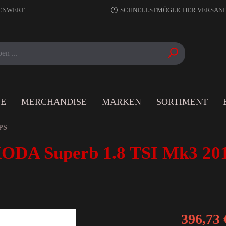
RENWERT
SCHNELLSTMÖGLICHER VERSAN
LE
MERCHANDISE
MARKEN
SORTIMENT
PS
ODA Superb 1.8 TSI Mk3 20
396,73 