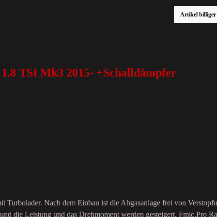
Artikel billige
.8 TSI Mk3 2015- +Schalldämpfer
it Turbolader. Nach dem Einbau ist die Abgasanlage frei von Verstop
t und die Leistung und das Drehmoment werden gesteigert. Fmic.Pro Ra