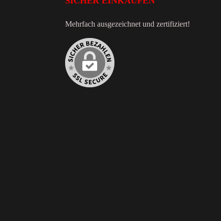
SICHER EINKAUFEN
Mehrfach ausgezeichnet und zertifiziert!