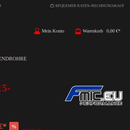
D
BEQUEMER RATEN-/RECHNUNGSKAUF
Mein Konto
Warenkorb
0,00 €*
ENDROHRE
15-
€*
%