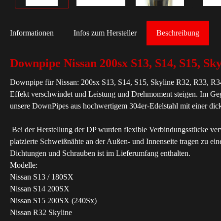
Informationen
Infos zum Hersteller
Beschreibung
Downpipe Nissan 200sx S13, S14, S15, Sk
Downpipe für Nissan: 200sx S13, S14, S15, Skyline R32, R33, R34 
Effekt verschwindet und Leistung und Drehmoment steigen. Im Geg
unsere DownPipes aus hochwertigem 304er-Edelstahl mit einer dic
Bei der Herstellung der DP wurden flexible Verbindungsstücke verwe
platzierte Schweißnähte an der Außen- und Innenseite tragen zu ein
Dichtungen und Schrauben ist im Lieferumfang enthalten.
Modelle:
Nissan S13 / 180SX
Nissan S14 200SX
Nissan S15 200SX (240Sx)
Nissan R32 Skyline