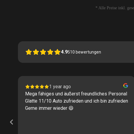
* Alle Preise inkl. ge
4.9
510
bewertungen
1 year ago
Mega fähiges und äußerst freundliches Personal
Glatte 11/10 Auto zufrieden und ich bin zufrieden
Gerne immer wieder 😄