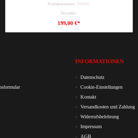
Produktnummer:
76NI001
Hersteller:
199,00 €*
INFORMATIONEN
Datenschutz
nsformular
Cookie-Einstellungen
Kontakt
Versandkosten und Zahlung
Widerrufsbelehrung
Impressum
AGB