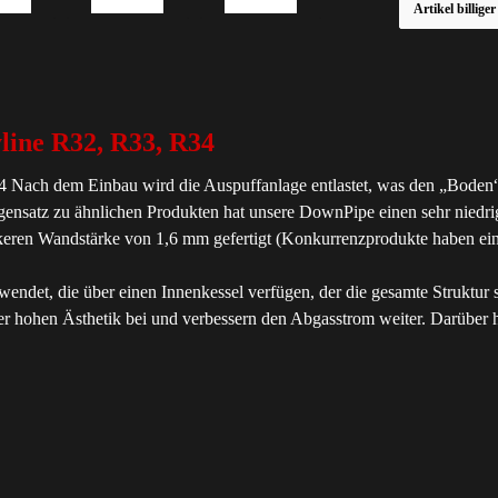
Artikel billige
yline R32, R33, R34
Nach dem Einbau wird die Auspuffanlage entlastet, was den „Boden“ d
ensatz zu ähnlichen Produkten hat unsere DownPipe einen sehr niedri
keren Wandstärke von 1,6 mm gefertigt (Konkurrenzprodukte haben ein
ndet, die über einen Innenkessel verfügen, der die gesamte Struktur st
er hohen Ästhetik bei und verbessern den Abgasstrom weiter. Darüber hi