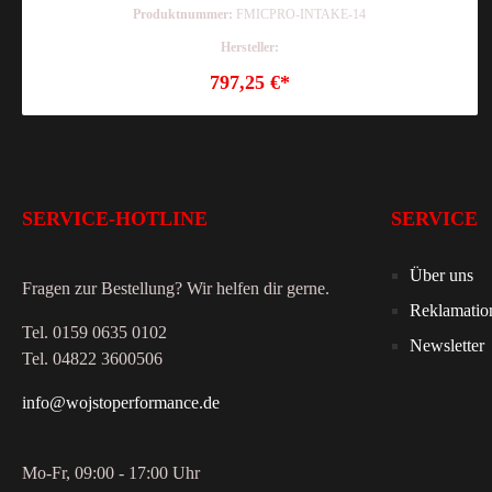
Produktnummer:
FMICPRO-INTAKE-14
Hersteller:
797,25 €*
SERVICE-HOTLINE
SERVICE
Über uns
Fragen zur Bestellung? Wir helfen dir gerne.
Reklamatio
Tel. 0159 0635 0102
Newsletter
Tel. 04822 3600506
info@wojstoperformance.de
Mo-Fr, 09:00 - 17:00 Uhr