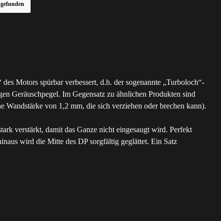
r gefunden
es Motors spürbar verbessert, d.h. der sogenannte „Turboloch“-
gen Geräuschpegel. Im Gegensatz zu ähnlichen Produkten sind
e Wandstärke von 1,2 mm, die sich verziehen oder brechen kann).
ark verstärkt, damit das Ganze nicht eingesaugt wird. Perfekt
naus wird die Mitte des DP sorgfältig geglättet. Ein Satz