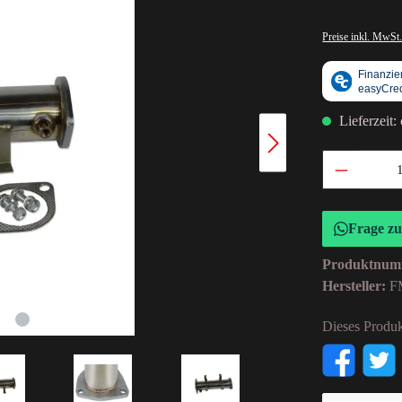
Preise inkl. MwSt.
Lieferzeit:
Frage z
Produktnum
Hersteller:
F
Dieses Produk