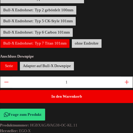
Bull-X Endrohrset: Typ 2 gebördelt 100mm
Bull-X Endrohrset: Typ 5 CK-Style 101mm
Bull-X Endrohrset: Typ 6 Carbon 101mm
Bull-X Endrohrset: Typ 7 Titan 101mm
ohne Endrohre
Anschluss Downpipe
Serie
Adapter auf Bull-X Downpipe
In den Warenkorb
Frage zum Produkt
Produktnummer:
HGBXAGAVAG38-OC-KL.11
Hersteller:
EGO-X