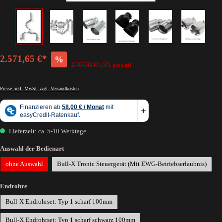
2.571,65 €*
%
2.707,00 €*
(5% gespart)
Preise inkl. MwSt. zzgl. Versandkosten
Lieferzeit: ca. 5-10 Werktage
Auswahl der Bedienart
ohne Auswahl
Bull-X Tronic Steuergerät (Mit EWG-Betriebserlaubnis)
Endrohre
Bull-X Endrohrset: Typ 1 scharf 100mm
Bull-X Endrohrset: Typ 1 scharf schwarz 100mm