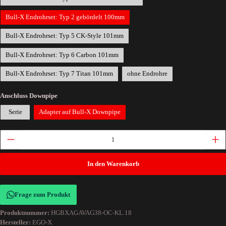
Bull-X Endrohrset: Typ 2 gebördelt 100mm
Bull-X Endrohrset: Typ 5 CK-Style 101mm
Bull-X Endrohrset: Typ 6 Carbon 101mm
Bull-X Endrohrset: Typ 7 Titan 101mm
ohne Endrohre
Anschluss Downpipe
Serie
Adapter auf Bull-X Downpipe
In den Warenkorb
Frage zum Produkt
Produktnummer:
HGBXAGAVAG38-OC-KL.18
Hersteller:
EGO-X