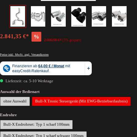
2.841,35 €*
%
2.990,90 €*
(5% gespart)
Preise inkl. MwSt. zzgl. Versandkosten
Lieferzeit: ca. 5-10 Werktage
Auswahl der Bedienart
ohne Auswahl
Bull-X Tronic Steuergerät (Mit EWG-Betriebserlaubnis)
Endrohre
Bull-X Endrohrset: Typ 1 scharf 100mm
Bull-X Endrohrset: Typ 1 scharf schwarz 100mm