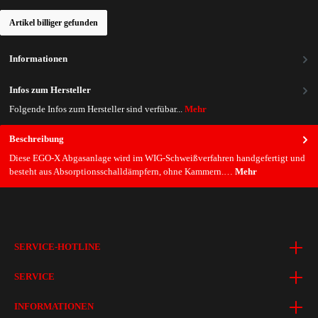
Artikel billiger gefunden
Informationen
Infos zum Hersteller
Folgende Infos zum Hersteller sind verfübar...
Mehr
Beschreibung
Diese EGO-X Abgasanlage wird im WIG-Schweißverfahren handgefertigt und
besteht aus Absorptionsschalldämpfern, ohne Kammern.…
Mehr
SERVICE-HOTLINE
SERVICE
INFORMATIONEN