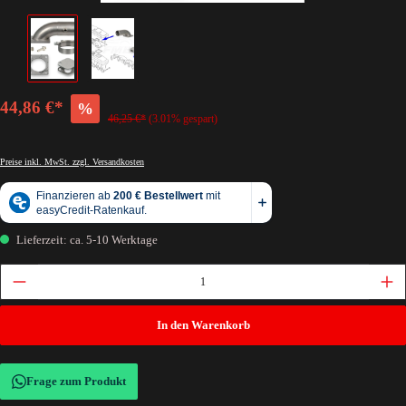
44,86 €*
%
46,25 €*
(3.01% gespart)
Preise inkl. MwSt. zzgl. Versandkosten
Lieferzeit: ca. 5-10 Werktage
In den Warenkorb
Frage zum Produkt