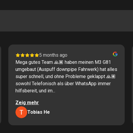
5 months ago
Mega gutes Team 🙏🏽 haben meinen M3 G81
umgebaut (Auspuff downpipe Fahrwerk) hat alles
super schnell, und ohne Probleme geklappt 🙏🏽
sowohl Telefonisch als über WhatsApp immer
hilfsbereit, und im...
Zeig mehr
Tobias He