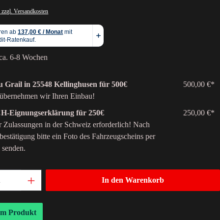
 zzgl. Versandkosten
 ca. 6-8 Wochen
 Grail in 25548 Kellinghusen für 500€
500,00 €*
übernehmen wir Ihren Einbau!
 CH-Eignungserklärung für 250€
250,00 €*
r Zulassungen in der Schweiz erforderlich! Nach
lbestätigung bitte ein Foto des Fahrzeugscheins per
 senden.
In den Warenkorb
um Produkt