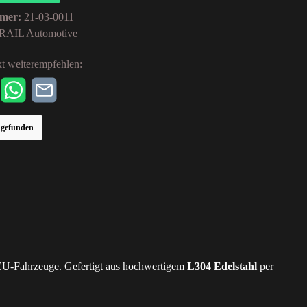
mer:
21-03-0011
RAIL Automotive
t weiterempfehlen:
r gefunden
 EU-Fahrzeuge. Gefertigt aus hochwertigem
L304 Edelstahl
per