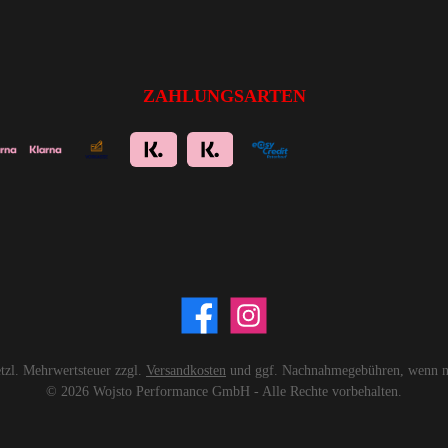
ZAHLUNGSARTEN
setzl. Mehrwertsteuer zzgl.
Versandkosten
und ggf. Nachnahmegebühren, wenn ni
© 2026 Wojsto Performance GmbH - Alle Rechte vorbehalten.