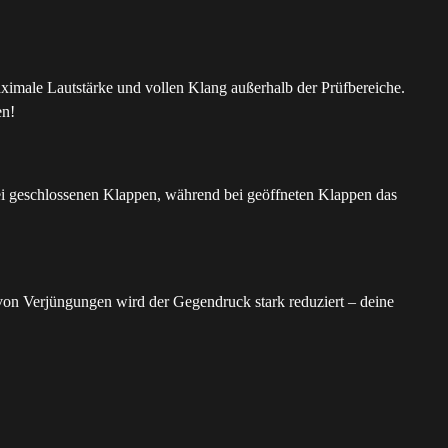
imale Lautstärke und vollen Klang außerhalb der Prüfbereiche.
en!
ei geschlossenen Klappen, während bei geöffneten Klappen das
on Verjüngungen wird der Gegendruck stark reduziert – deine