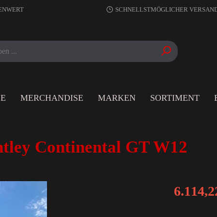
RENWERT
SCHNELLSTMÖGLICHER VERSAN
LE
MERCHANDISE
MARKEN
SORTIMENT
tley Continental GT W12
6.114,2