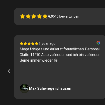
4.9
510
bewertungen
1 year ago
Mega fähiges und äußerst freundliches Personal
Glatte 11/10 Auto zufrieden und ich bin zufrieden
Gerne immer wieder 😄
Max Schwiegershausen
Page