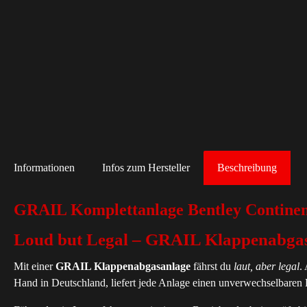
Informationen
Infos zum Hersteller
Beschreibung
GRAIL Komplettanlage Bentley Contine
Loud but Legal – GRAIL Klappenabga
Mit einer
GRAIL Klappenabgasanlage
fährst du
laut, aber legal
.
Hand in Deutschland, liefert jede Anlage einen unverwechselbaren K