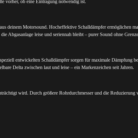
tte vorher, ob eine Eintragung notwendig ist.
 aus deinem Motorsound. Hocheffektive Schalldämpfer ermöglichen max
 die Abgasanlage leise und seriennah bleibt – purer Sound ohne Grenz
 speziell entwickelten Schalldämpfer sorgen für maximale Dämpfung b
elbare Delta zwischen laut und leise – ein Markenzeichen seit Jahren.
trächtigt wird. Durch größere Rohrdurchmesser und die Reduzierung v