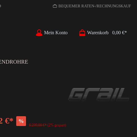
D
BEQUEMER RATEN-/RECHNUNGSKAUF
Mein Konto
Warenkorb
0,00 €*
ENDROHRE
2 €*
%
6.239,00 €*
(2% gespart)