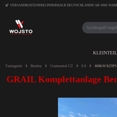
VERSANDKOSTENFREI INNERHALB DEUTSCHLANDS! AB 300€ WA
KLEINTEI
Tuningteile
Bentley
Continental GT
6.0
460kW/625PS
GRAIL Komplettanlage Ben