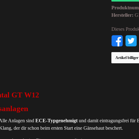
Produktnum
Hersteller:
G
Dieses Produk
Artikel billige
ntal GT W12
sanlagen
 Alle Anlagen sind
ECE-Typgenehmigt
und damit eintragungsfrei für
lang, der dir schon beim ersten Start eine Gänsehaut beschert.