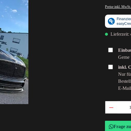
Preise inkl. MwSt.
Lieferzeit:
Einbau
Gerne 
inkl.
Nur fü
Bestel
E-Mail
Frage z