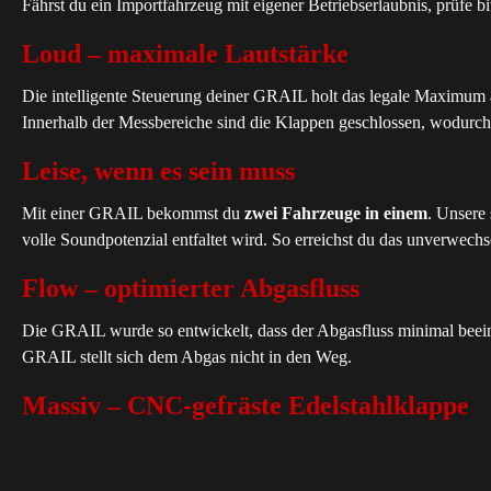
Fährst du ein Importfahrzeug mit eigener Betriebserlaubnis, prüfe bi
Loud – maximale Lautstärke
Die intelligente Steuerung deiner GRAIL holt das legale Maximum
Innerhalb der Messbereiche sind die Klappen geschlossen, wodurch
Leise, wenn es sein muss
Mit einer GRAIL bekommst du
zwei Fahrzeuge in einem
. Unsere
volle Soundpotenzial entfaltet wird. So erreichst du das unverwechs
Flow – optimierter Abgasfluss
Die GRAIL wurde so entwickelt, dass der Abgasfluss minimal beein
GRAIL stellt sich dem Abgas nicht in den Weg.
Massiv – CNC-gefräste Edelstahlklappe