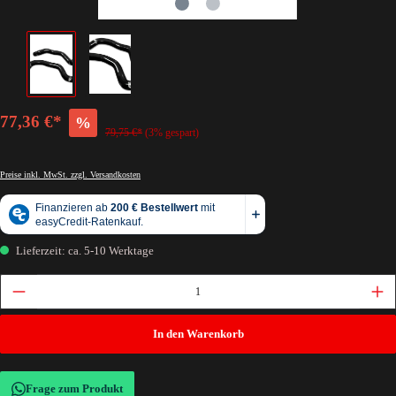
77,36 €*
%
79,75 €*
(3% gespart)
Preise inkl. MwSt. zzgl. Versandkosten
Lieferzeit: ca. 5-10 Werktage
In den Warenkorb
Frage zum Produkt