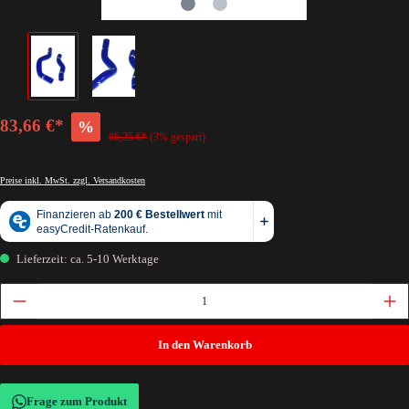
83,66 €*
%
86,25 €*
(3% gespart)
Preise inkl. MwSt. zzgl. Versandkosten
Lieferzeit: ca. 5-10 Werktage
In den Warenkorb
Frage zum Produkt