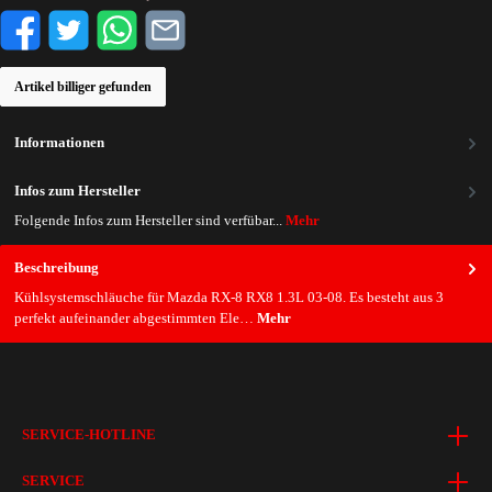
Artikel billiger gefunden
Informationen
Infos zum Hersteller
Folgende Infos zum Hersteller sind verfübar...
Mehr
Beschreibung
Kühlsystemschläuche für Mazda RX-8 RX8 1.3L 03-08. Es besteht aus 3
perfekt aufeinander abgestimmten Ele…
Mehr
SERVICE-HOTLINE
SERVICE