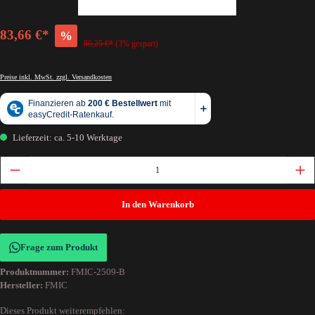
83,66 €*
%
86,25 €*
(3% gespart)
Preise inkl. MwSt. zzgl. Versandkosten
Lieferzeit: ca. 5-10 Werktage
In den Warenkorb
Frage zum Produkt
Produktnummer:
FMIC-2509-B
Hersteller:
FMIC
Dieses Produkt weiterempfehlen: