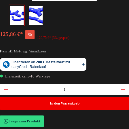
125,86 €*
%
129,75 €*
(3% gespart)
Preise inkl. MwSt. zzgl. Versandkosten
Lieferzeit: ca. 5-10 Werktage
In den Warenkorb
Frage zum Produkt