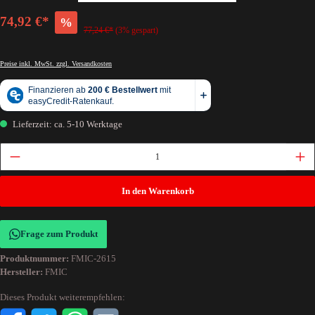
74,92 €*
%
77,24 €*
(3% gespart)
Preise inkl. MwSt. zzgl. Versandkosten
Lieferzeit: ca. 5-10 Werktage
In den Warenkorb
Frage zum Produkt
Produktnummer:
FMIC-2615
Hersteller:
FMIC
Dieses Produkt weiterempfehlen: