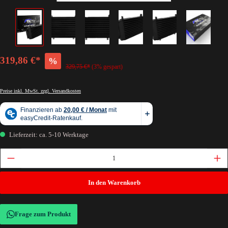
319,86 €*
%
329,75 €*
(3% gespart)
Preise inkl. MwSt. zzgl. Versandkosten
Lieferzeit: ca. 5-10 Werktage
In den Warenkorb
Frage zum Produkt