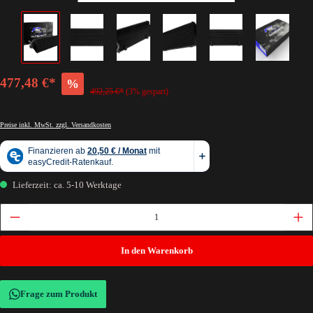
477,48 €*
%
492,25 €*
(3% gespart)
Preise inkl. MwSt. zzgl. Versandkosten
Lieferzeit: ca. 5-10 Werktage
In den Warenkorb
Frage zum Produkt