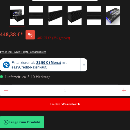
448,38 €*
%
462,25 €*
(3% gespart)
Preise inkl. MwSt. zzgl. Versandkosten
Lieferzeit: ca. 5-10 Werktage
In den Warenkorb
Frage zum Produkt