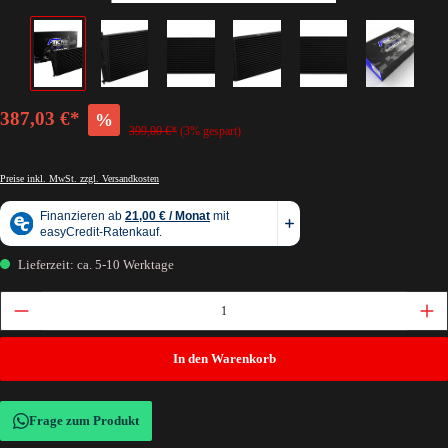
387,03 €*
%
399,00 €*
(3% gespart)
Preise inkl. MwSt. zzgl. Versandkosten
Lieferzeit: ca. 5-10 Werktage
In den Warenkorb
Frage zum Produkt