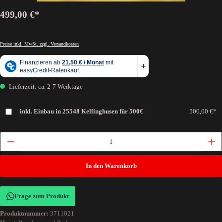
499,00 €*
Preise inkl. MwSt. zzgl. Versandkosten
Lieferzeit: ca. 2-7 Werktage
inkl. Einbau in 25548 Kellinghusen für 500€
500,00 €*
In den Warenkorb
Frage zum Produkt
Produktnummer:
3711021