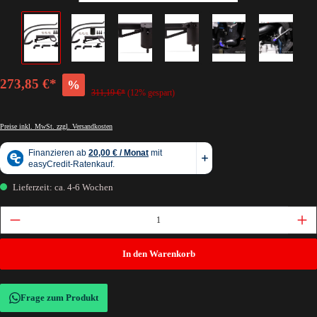
273,85 €*
%
311,19 €*
(12% gespart)
Preise inkl. MwSt. zzgl. Versandkosten
Lieferzeit: ca. 4-6 Wochen
In den Warenkorb
Frage zum Produkt