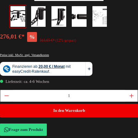
276,01 €*
%
313,65 €*
(12% gespart)
Preise inkl. MwSt. zzgl. Versandkosten
Lieferzeit: ca. 4-6 Wochen
In den Warenkorb
Frage zum Produkt