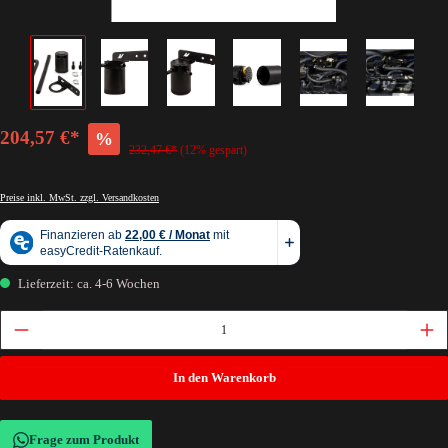
204,57 €*
%
232,47 €*
(12% gespart)
Preise inkl. MwSt. zzgl. Versandkosten
Lieferzeit: ca. 4-6 Wochen
In den Warenkorb
Frage zum Produkt