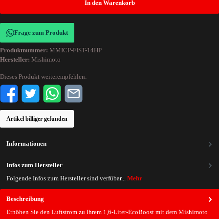
In den Warenkorb
Frage zum Produkt
Produktnummer:
MMICP-FIST-14HP
Hersteller:
Mishimoto
Dieses Produkt weiterempfehlen:
Artikel billiger gefunden
Informationen
Infos zum Hersteller
Folgende Infos zum Hersteller sind verfübar...
Mehr
Beschreibung
Erhöhen Sie den Luftstrom zu Ihrem 1,6-Liter-EcoBoost mit dem Mishimoto