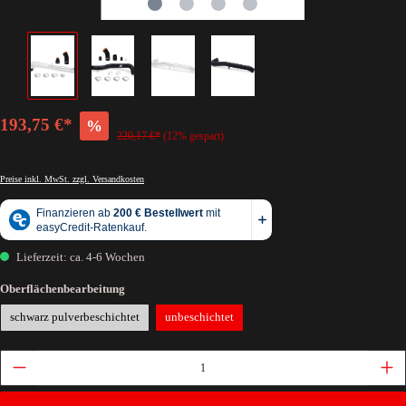
193,75 €*
%
220,17 €*
(12% gespart)
Preise inkl. MwSt. zzgl. Versandkosten
Lieferzeit: ca. 4-6 Wochen
Oberflächenbearbeitung
schwarz pulverbeschichtet
unbeschichtet