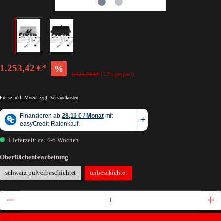
1.253,42 €*
%
1.424,34 €*
(12% gespart)
Preise inkl. MwSt. zzgl. Versandkosten
Lieferzeit: ca. 4-6 Wochen
Oberflächenbearbeitung
schwarz pulverbeschichtet
unbeschichtet