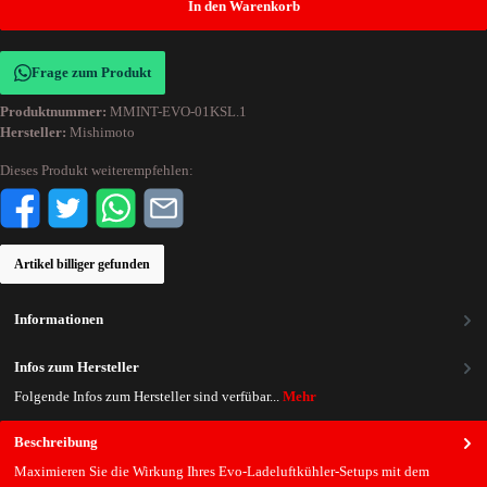
In den Warenkorb
Frage zum Produkt
Produktnummer:
MMINT-EVO-01KSL.1
Hersteller:
Mishimoto
Dieses Produkt weiterempfehlen:
Artikel billiger gefunden
Informationen
Infos zum Hersteller
Folgende Infos zum Hersteller sind verfübar...
Mehr
Beschreibung
Maximieren Sie die Wirkung Ihres Evo-Ladeluftkühler-Setups mit dem