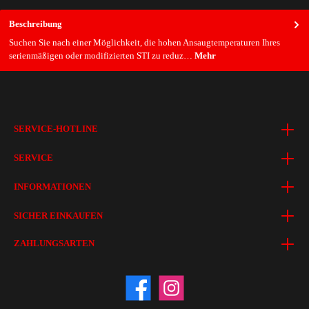
Beschreibung
Suchen Sie nach einer Möglichkeit, die hohen Ansaugtemperaturen Ihres
serienmäßigen oder modifizierten STI zu reduz…
Mehr
SERVICE-HOTLINE
SERVICE
INFORMATIONEN
SICHER EINKAUFEN
ZAHLUNGSARTEN