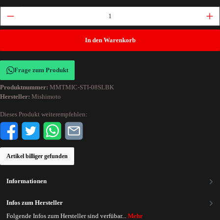
In den Warenkorb
Frage zum Produkt
Produktnummer:
MMTMIC-STI-08SLBK
Hersteller:
Mishimoto
Dieses Produkt weiterempfehlen:
Artikel billiger gefunden
Informationen
Infos zum Hersteller
Folgende Infos zum Hersteller sind verfübar...
Mehr