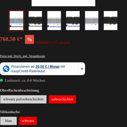
768,50 €*
%
873,30 €*
(12% gespart)
Preise inkl. MwSt. zzgl. Versandkosten
Lieferzeit: ca. 4-6 Wochen
Oberflächenbearbeitung
schwarz pulverbeschichtet
unbeschichtet
Silikonfarbe
blau
schwarz