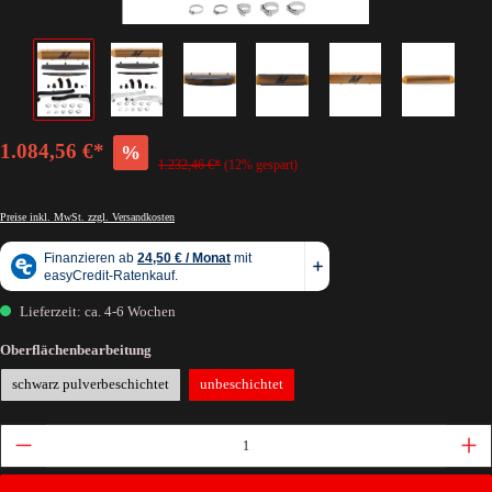
1.084,56 €*
%
1.232,46 €*
(12% gespart)
Preise inkl. MwSt. zzgl. Versandkosten
Lieferzeit: ca. 4-6 Wochen
Oberflächenbearbeitung
schwarz pulverbeschichtet
unbeschichtet