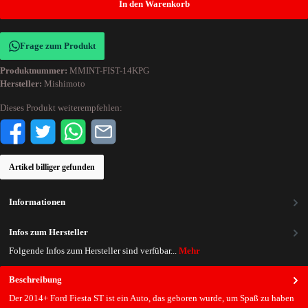
In den Warenkorb
Frage zum Produkt
Produktnummer:
MMINT-FIST-14KPG
Hersteller:
Mishimoto
Dieses Produkt weiterempfehlen:
Artikel billiger gefunden
Informationen
Infos zum Hersteller
Folgende Infos zum Hersteller sind verfübar...
Mehr
Beschreibung
Der 2014+ Ford Fiesta ST ist ein Auto, das geboren wurde, um Spaß zu haben